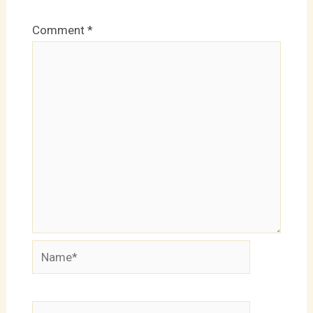
Comment
*
Name*
Email*