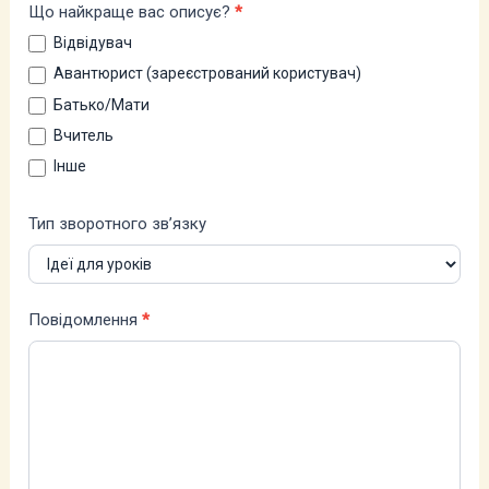
Що найкраще вас описує?
*
Відвідувач
Авантюрист (зареєстрований користувач)
Батько/Мати
Вчитель
Інше
Тип зворотного зв’язку
Повідомлення
*