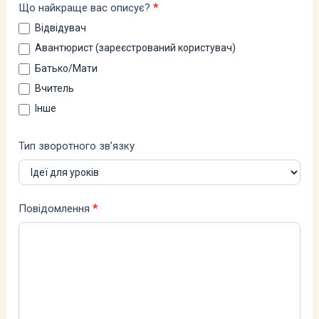
Що найкраще вас описує?
*
Відвідувач
Авантюрист (зареєстрований користувач)
Батько/Мати
Вчитель
Інше
Тип зворотного зв’язку
Повідомлення
*